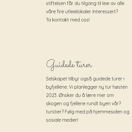
stiftelsen får du tilgang til leie av alle
våre fire utleielokaler. Interessert?
Ta kontakt med oss!
Guidede turer
Selskapet tilbyr også guidede turer i
byfjellene. Vi planlegger ny tur høsten
2023. Ønsker du å lære mer om
skogen og fjellene rundt byen vår?
turstier? Følg med på hjemmesiden og
sosiale medier!