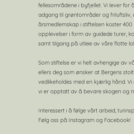
fellesområdene i byfjellet. Vi lever for 
adgang til grøntområder og friluftsliv, o
årsmedlemskap i stiftelsen koster 400
opplevelser i form av guidede turer, 
samt tilgang på utleie av våre flotte 
Som stiftelse er vi helt avhengige av 
ellers deg som ønsker at Bergens stolt
vedlikeholdes med en kjærlig hånd. Vi
vi er opptatt av å bevare skogen og n
Interessert i å følge vårt arbeid, turin
Følg oss på Instagram og Facebook!